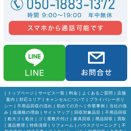
|
トップページ
|
サービス一覧
|
料金
|
よくあるご質問
|
店舗
案内
|
対応エリア
|
キャンセルについて
|
プライバシーポリ
シー
|
不用品回収の流れ
|
初めての方へ
|
作業事例
|
当社の強
み
|
低価格の理由
|
サイトマップ
|
回収対象品目
|
不用品回収
|
粗大ゴミ処分
|
ゴミ屋敷片付け
|
家具回収
|
廃品回収
|
買取
|
遺品整理
|
特殊清掃
|
リフォーム
|
ハウスクリーニング
|
不