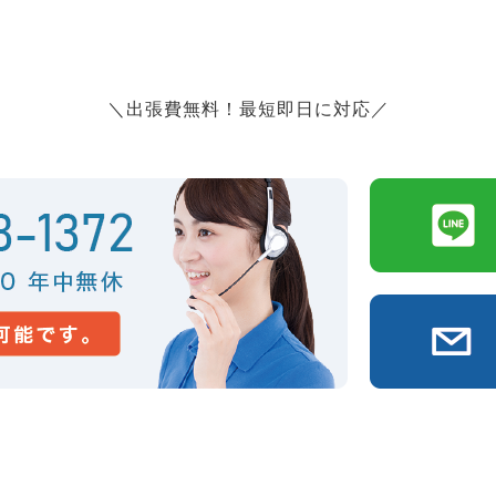
＼出張費無料！最短即日に対応／