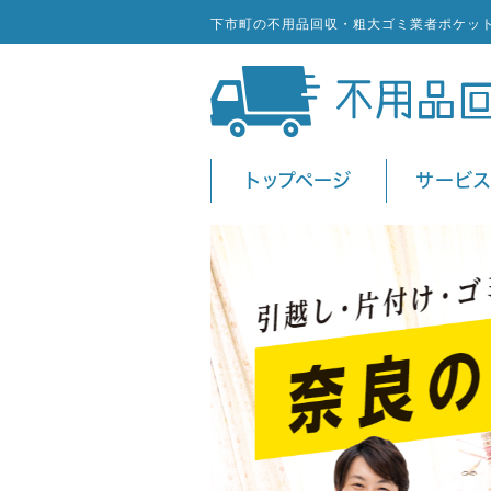
下市町の不用品回収・粗大ゴミ業者ポケッ
トップページ
サービ