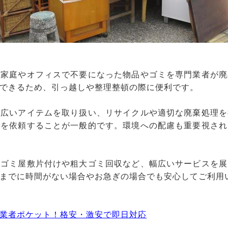
、家庭やオフィスで不要になった物品やゴミを専門業者が廃
できるため、引っ越しや整理整頓の際に便利です。
幅広いアイテムを取り扱い、リサイクルや適切な廃棄処理を
りを依頼することが一般的です。環境への配慮も重要視され
、ゴミ屋敷片付けや粗大ゴミ回収など、幅広いサービスを展
までに時間がない場合やお急ぎの場合でも安心してご利用
業者ポケット！格安・激安で即日対応