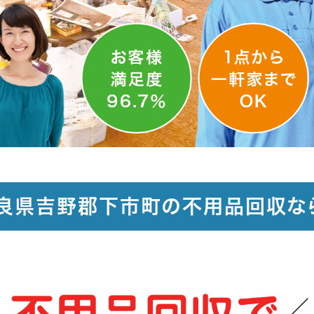
良県吉野郡下市町の不用品回収な