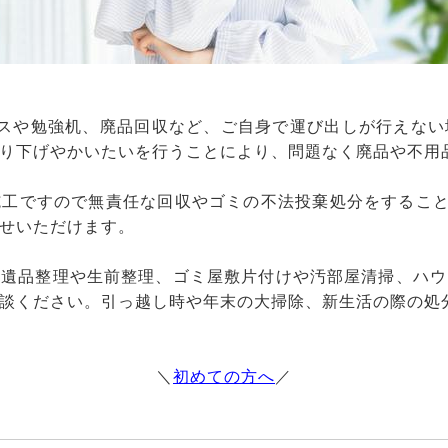
ンスや勉強机、廃品回収など、ご自身で運び出しが行えない
り下げやかいたいを行うことにより、問題なく廃品や不用
工ですので無責任な回収やゴミの不法投棄処分をすること
せいただけます。
、遺品整理や生前整理、ゴミ屋敷片付けや汚部屋清掃、ハウ
談ください。引っ越し時や年末の大掃除、新生活の際の処
＼
初めての方へ
／