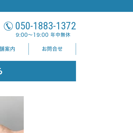
050-1883-1372
9:00～19:00 年中無休
舗案内
お問合せ
ら