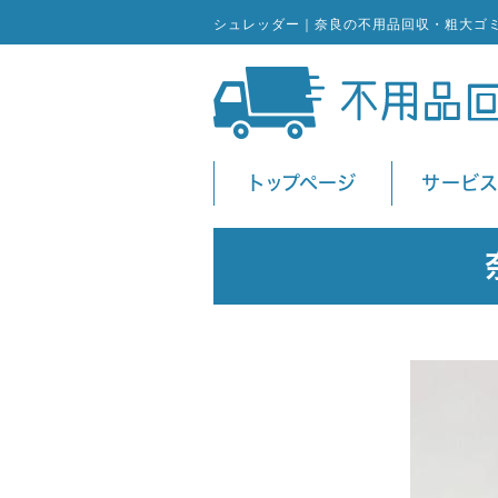
シュレッダー｜奈良の不用品回収・粗大ゴ
トップページ
サービ