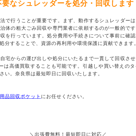
不要なシュレッダーを処分・回収します
方法で行うことが重要です。まず、動作するシュレッダーは
自治体の粗大ごみ回収や専門業者に依頼するのが一般的です
回収を行っています。処分費用や手続きについて事前に確認
処分することで、資源の再利用や環境保護に貢献できます
ご自宅からの運び出しや処分にいたるまで一貫して回収させ
ダーは高価買取することも可能です。引越しや買い替えのタ
さい。奈良県は最短即日に回収いたします。
用品回収ポケット
にお任せください。
＼出張費無料！最短即日に対応／