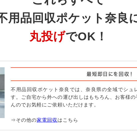
不用品回収ポケット奈良
丸投げ
でOK！
最短即日にを回収！
不用品回収ポケット奈良では、奈良県の全域でシュ
す。ご自宅から外への運び出しはもちろん、お客様の
んのでお気軽にご依頼いただけます。
⇒その他の
家電回収
はこちら