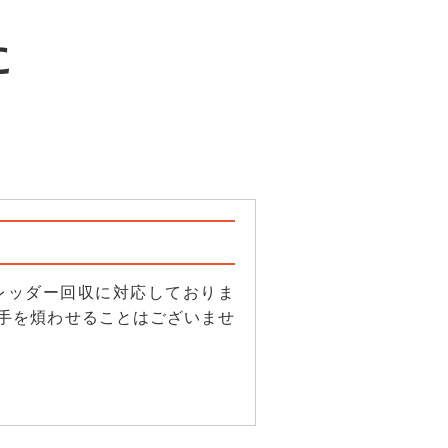
に
レッダー回収に対応しておりま
手を煩わせることはございませ