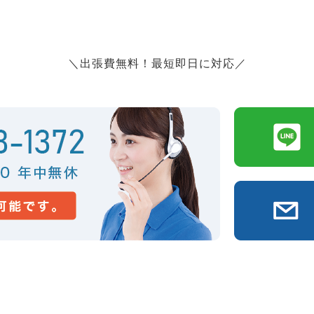
＼出張費無料！最短即日に対応／