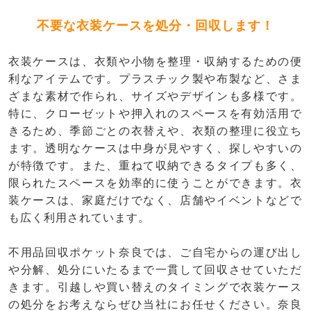
不要な衣装ケースを処分・回収します！
衣装ケースは、衣類や小物を整理・収納するための便
利なアイテムです。プラスチック製や布製など、さま
ざまな素材で作られ、サイズやデザインも多様です。
特に、クローゼットや押入れのスペースを有効活用で
きるため、季節ごとの衣替えや、衣類の整理に役立ち
ます。透明なケースは中身が見やすく、探しやすいの
が特徴です。また、重ねて収納できるタイプも多く、
限られたスペースを効率的に使うことができます。衣
装ケースは、家庭だけでなく、店舗やイベントなどで
も広く利用されています。
不用品回収ポケット奈良では、ご自宅からの運び出し
や分解、処分にいたるまで一貫して回収させていただ
きます。引越しや買い替えのタイミングで衣装ケース
の処分をお考えならぜひ当社にお任せください。奈良