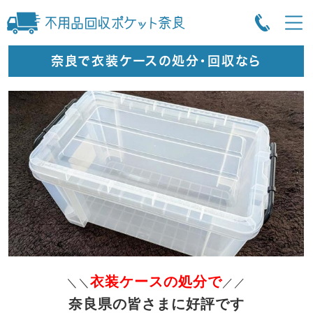
奈良で衣装ケースの処分・回収なら
衣装ケースの処分で
＼＼
／／
奈良県の皆さまに好評です