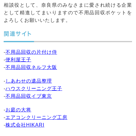
相談役として、奈良県のみなさまに愛され続ける企業
として精進してまいりますので不用品回収ポケットを
よろしくお願いいたします。
関連サイト
-
不用品回収の片付け侍
-
便利屋王子
-
不用品回収ネルフ大阪
-
しあわせの遺品整理
-
ハウスクリーニング王子
-
不用品回収イブ東京
-
お庭の大将
-
エアコンクリーニング工房
-
株式会社HIKARI