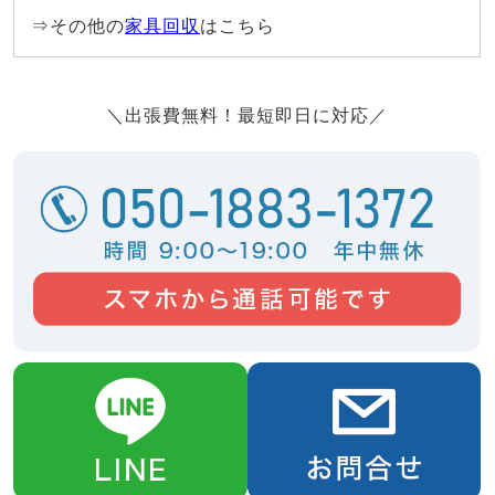
⇒その他の
家具回収
はこちら
＼出張費無料！最短即日に対応／