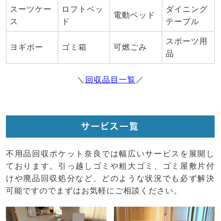
スーツケー
ロフトベッ
ダイニング
電動ベッド
ス
ド
テーブル
スポーツ用
ヨギボー
ゴミ箱
可燃ごみ
品
＼
回収品目一覧
／
サービス一覧
不用品回収ポケット奈良では幅広いサービスを展開し
ております。引っ越しゴミや粗大ゴミ、ゴミ屋敷片付
けや廃品回収処分など、どのような状況でも必ず解決
可能ですのでまずはお気軽にご相談ください。