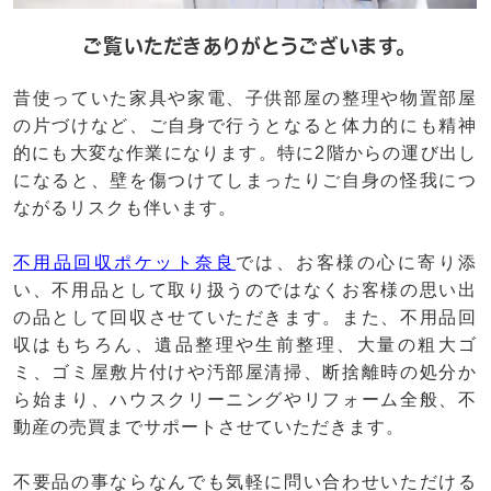
ご覧いただきありがとうございます。
昔使っていた家具や家電、子供部屋の整理や物置部屋
の片づけなど、ご自身で行うとなると体力的にも精神
的にも大変な作業になります。特に2階からの運び出し
になると、壁を傷つけてしまったりご自身の怪我につ
ながるリスクも伴います。
不用品回収ポケット奈良
では、お客様の心に寄り添
い、不用品として取り扱うのではなくお客様の思い出
の品として回収させていただきます。また、不用品回
収はもちろん、遺品整理や生前整理、大量の粗大ゴ
ミ、ゴミ屋敷片付けや汚部屋清掃、断捨離時の処分か
ら始まり、ハウスクリーニングやリフォーム全般、不
動産の売買までサポートさせていただきます。
不要品の事ならなんでも気軽に問い合わせいただける