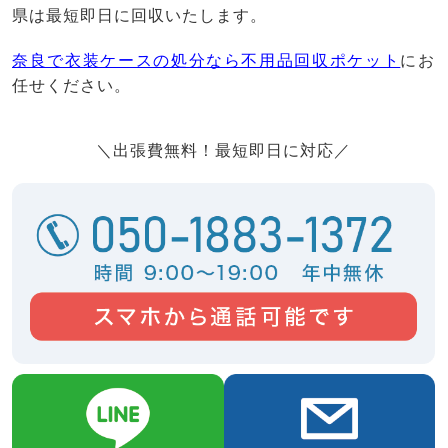
県は最短即日に回収いたします。
奈良で衣装ケースの処分なら不用品回収ポケット
にお
任せください。
＼出張費無料！最短即日に対応／