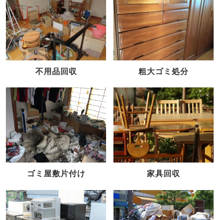
不用品回収
粗大ゴミ処分
家具回収
ゴミ屋敷片付け