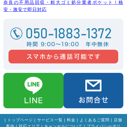
奈良の不用品回収・粗大ゴミ処分業者ポケット！格
安・激安で即日対応
|
トップページ
|
サービス一覧
|
料金
|
よくあるご質問
|
店舗
案内
|
対応エリア
|
キャンセルについて
|
プライバシーポリ