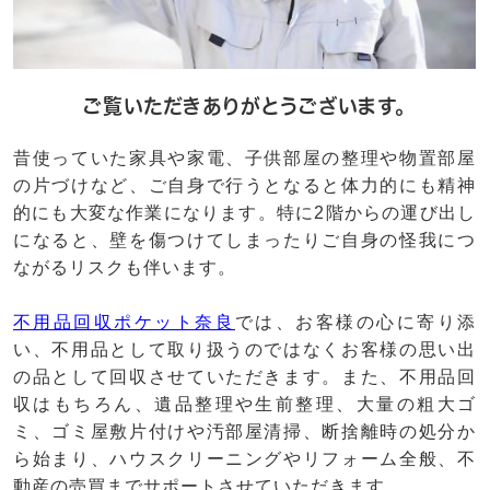
ご覧いただきありがとうございます。
昔使っていた家具や家電、子供部屋の整理や物置部屋
の片づけなど、ご自身で行うとなると体力的にも精神
的にも大変な作業になります。特に2階からの運び出し
になると、壁を傷つけてしまったりご自身の怪我につ
ながるリスクも伴います。
不用品回収ポケット奈良
では、お客様の心に寄り添
い、不用品として取り扱うのではなくお客様の思い出
の品として回収させていただきます。また、不用品回
収はもちろん、遺品整理や生前整理、大量の粗大ゴ
ミ、ゴミ屋敷片付けや汚部屋清掃、断捨離時の処分か
ら始まり、ハウスクリーニングやリフォーム全般、不
動産の売買までサポートさせていただきます。