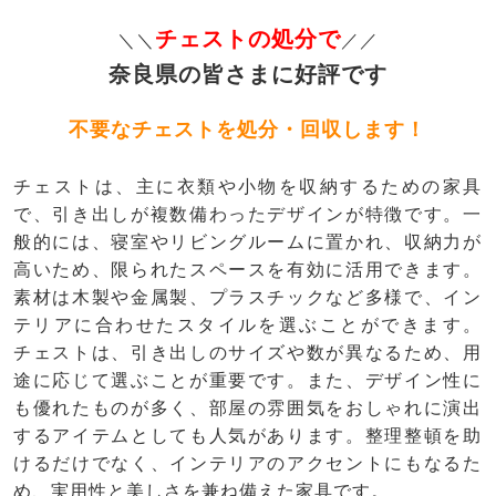
チェストの処分で
＼＼
／／
奈良県の皆さまに好評です
不要なチェストを処分・回収します！
チェストは、主に衣類や小物を収納するための家具
で、引き出しが複数備わったデザインが特徴です。一
般的には、寝室やリビングルームに置かれ、収納力が
高いため、限られたスペースを有効に活用できます。
素材は木製や金属製、プラスチックなど多様で、イン
テリアに合わせたスタイルを選ぶことができます。
チェストは、引き出しのサイズや数が異なるため、用
途に応じて選ぶことが重要です。また、デザイン性に
も優れたものが多く、部屋の雰囲気をおしゃれに演出
するアイテムとしても人気があります。整理整頓を助
けるだけでなく、インテリアのアクセントにもなるた
め、実用性と美しさを兼ね備えた家具です。