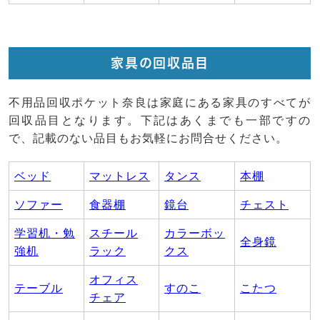
家具の回収品目
不用品回収ポケット奈良は家庭にある家具のすべてが
回収品目となります。下記はあくまでも一部ですの
で、記載のない品目もお気軽にお問合せください。
ベッド
マットレス
タンス
本棚
ソファー
食器棚
鏡台
チェスト
学習机・勉
スチール
カラーボッ
全身鏡
強机
ラック
クス
オフィス
テーブル
すのこ
こたつ
チェア