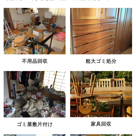
不用品回収
粗大ゴミ処分
家具回収
ゴミ屋敷片付け