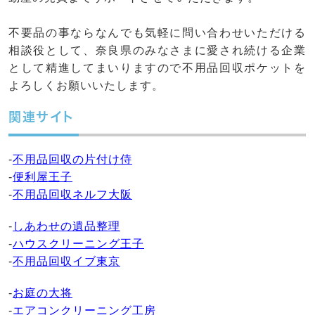
不要品の事ならなんでも気軽に問い合わせいただける
相談役として、奈良県のみなさまに愛され続ける企業
として精進してまいりますので不用品回収ポケットを
よろしくお願いいたします。
関連サイト
-
不用品回収の片付け侍
-
便利屋王子
-
不用品回収ネルフ大阪
-
しあわせの遺品整理
-
ハウスクリーニング王子
-
不用品回収イブ東京
-
お庭の大将
-
エアコンクリーニング工房