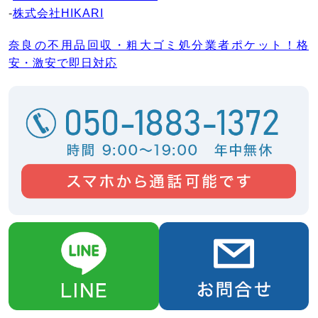
-
株式会社HIKARI
奈良の不用品回収・粗大ゴミ処分業者ポケット！格
安・激安で即日対応