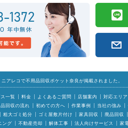
ニアレコで不用品回収ポケット奈良が掲載されました。
ビス一覧
料金
よくあるご質問
店舗案内
対応エリア
用品回収の流れ
初めての方へ
作業事例
当社の強み
粗大ゴミ処分
ゴミ屋敷片付け
家具回収
廃品回収
ニング
不動産売却
解体工事
法人向けサービス
家