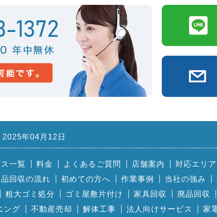
2025年04月12日
ビス一覧
料金
よくあるご質問
店舗案内
対応エリア
用品回収の流れ
初めての方へ
作業事例
当社の強み
粗大ゴミ処分
ゴミ屋敷片付け
家具回収
廃品回収
ニング
不動産売却
解体工事
法人向けサービス
家