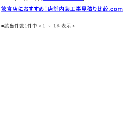
飲食店におすすめ！店舗内装工事見積り比較.com
■該当件数1件中＜1 ～ 1を表示＞