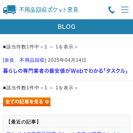
BLOG
■該当件数1件中＜1 ～ 1を表示＞
[
奈良 不用品回収
]
2025年04月14日
暮らしの専門業者の最安値がWebでわかる「タスクル」
■該当件数1件中＜1 ～ 1を表示＞
【最近の記事】